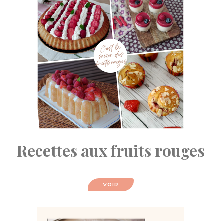
Recettes aux fruits rouges
VOIR