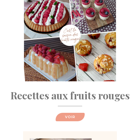
Recettes aux fruits rouges
VOIR