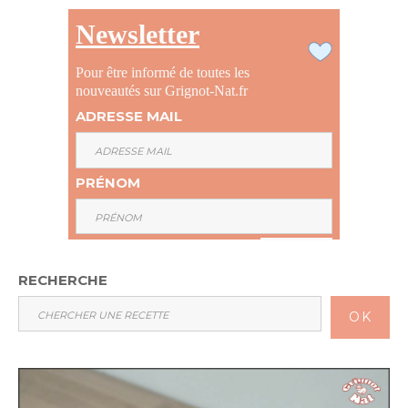
Newsletter
Pour être informé de toutes les
nouveautés sur Grignot-Nat.fr
ADRESSE MAIL
PRÉNOM
RECHERCHE
OK