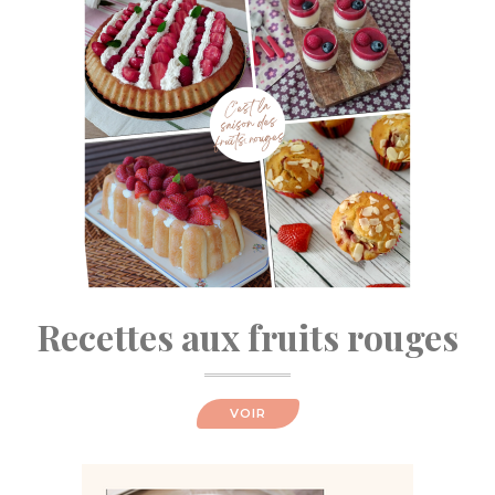
Recettes aux fruits rouges
VOIR