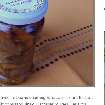
avec de beaux champignons cueillis dans les bois.
gnons sanguins ou lactaires rouges. Des amis