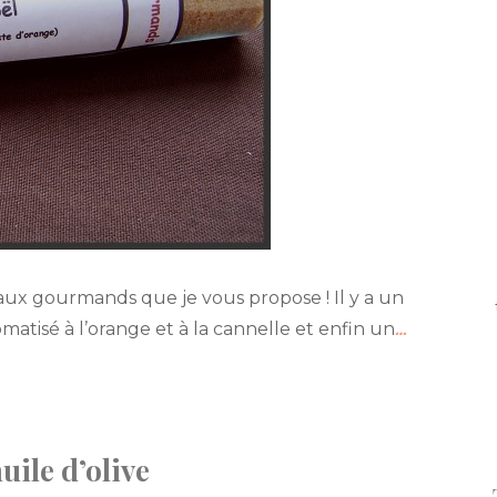
eaux gourmands que je vous propose ! Il y a un
atisé à l’orange et à la cannelle et enfin un
…
uile d’olive