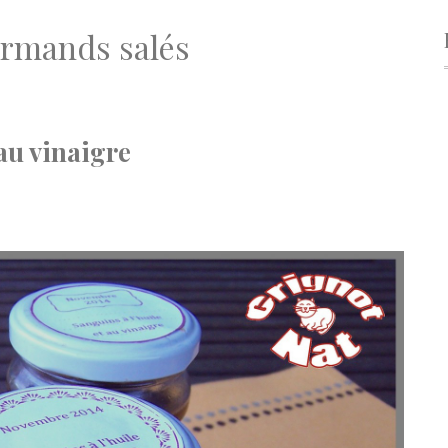
rmands salés
 au vinaigre