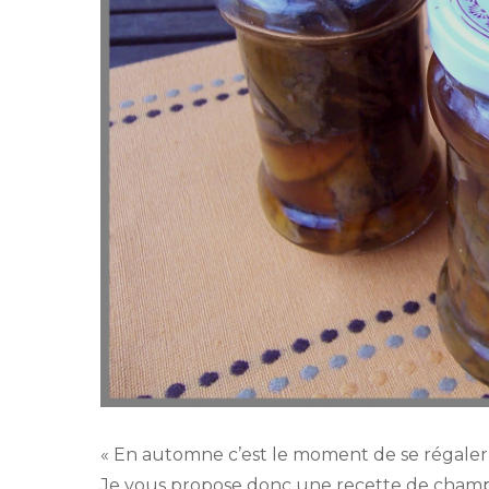
« En automne c’est le moment de se régaler 
Je vous propose donc une recette de champi