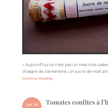
« Aujourd’hui ce n’est pas un mais trois cad
vinaigre de clémentine, un sucre de noël arom
Continue Reading
Tomates confites à l’h
Oct 04