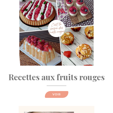
Recettes aux fruits rouges
VOIR