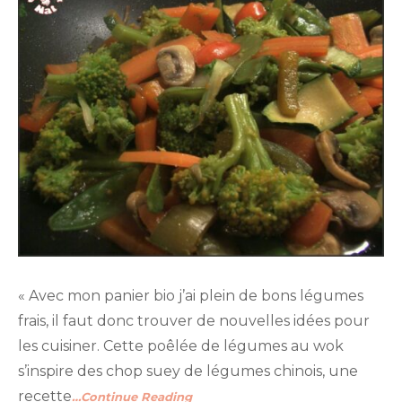
« Avec mon panier bio j’ai plein de bons légumes
frais, il faut donc trouver de nouvelles idées pour
les cuisiner. Cette poêlée de légumes au wok
s’inspire des chop suey de légumes chinois, une
recette
…Continue Reading