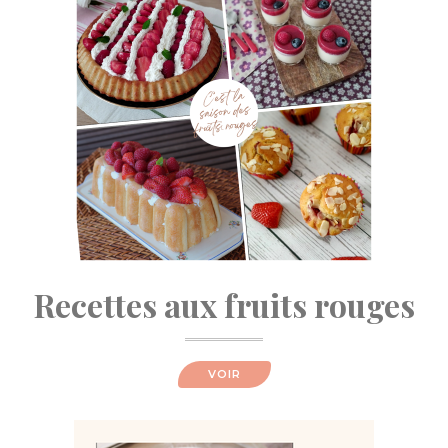
Recettes aux fruits rouges
VOIR