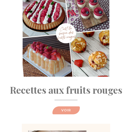
Recettes aux fruits rouges
VOIR