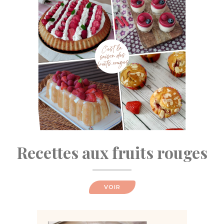
Recettes aux fruits rouges
VOIR