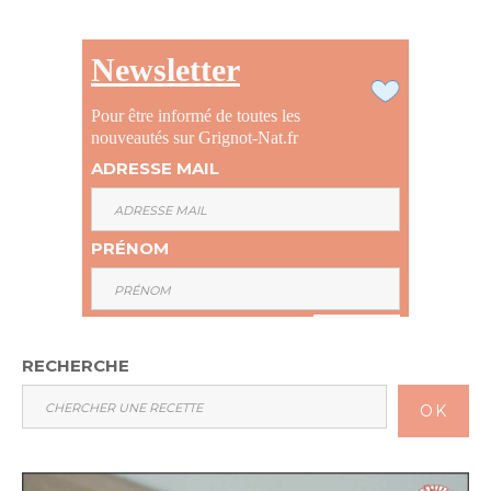
Newsletter
Pour être informé de toutes les
nouveautés sur Grignot-Nat.fr
ADRESSE MAIL
PRÉNOM
RECHERCHE
OK