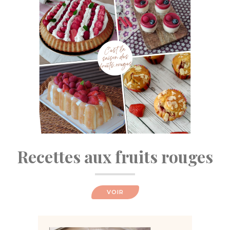
Recettes aux fruits rouges
VOIR