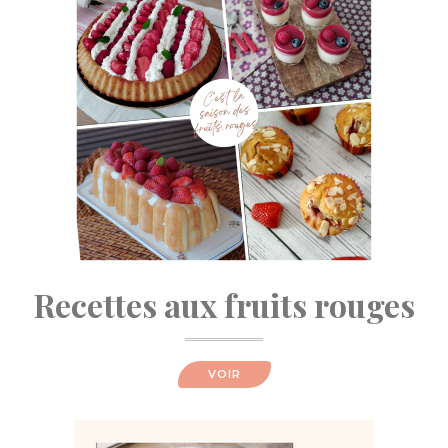
Recettes aux fruits rouges
VOIR