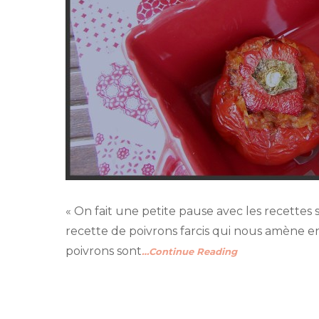
« On fait une petite pause avec les recettes 
recette de poivrons farcis qui nous amène en
poivrons sont
…Continue Reading