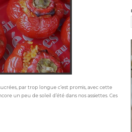
sucrées, par trop longue c’est promis, avec cette
core un peu de soleil d’été dans nos assiettes. Ces