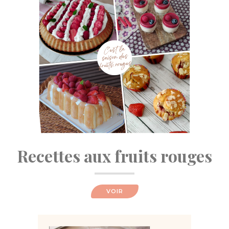
Recettes aux fruits rouges
VOIR