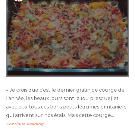
« Je crois que c’est le dernier gratin de courge de
l’année, les beaux jours sont là (ou presque) et
avec eux tous ces bons petits légumes printaniers
qui arrivent sur nos étals. Mais cette courge
…
Continue Reading