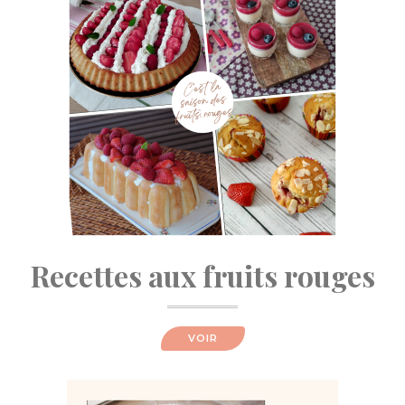
Recettes aux fruits rouges
VOIR