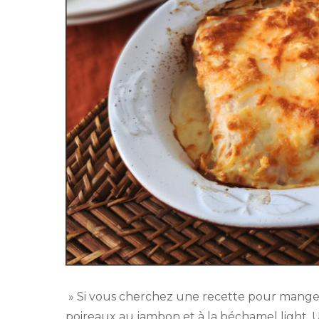
» Si vous cherchez une recette pour manger s
poireaux au jambon et à la béchamel light. U