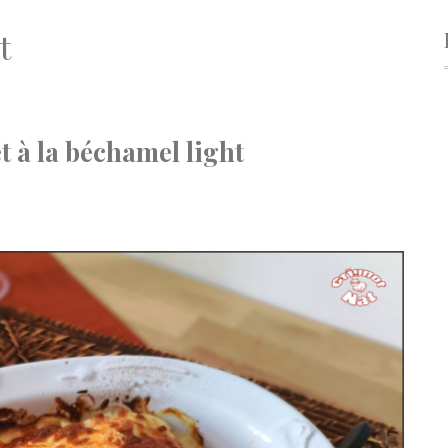
t
 à la béchamel light