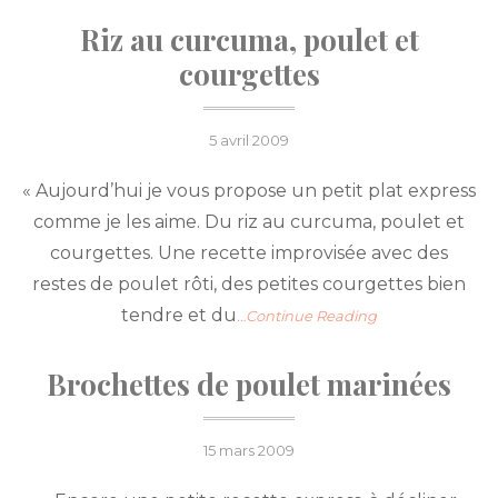
Riz au curcuma, poulet et
courgettes
Posted
5 avril 2009
on
« Aujourd’hui je vous propose un petit plat express
comme je les aime. Du riz au curcuma, poulet et
courgettes. Une recette improvisée avec des
restes de poulet rôti, des petites courgettes bien
tendre et du
…Continue Reading
Brochettes de poulet marinées
Posted
15 mars 2009
on