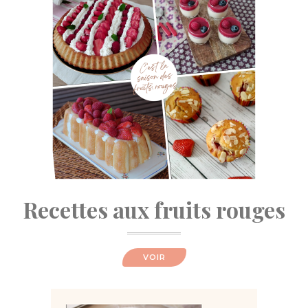
Recettes aux fruits rouges
VOIR