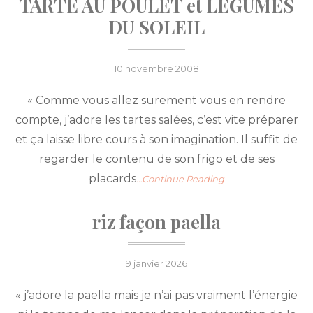
TARTE AU POULET et LÉGUMES
DU SOLEIL
Posted
10 novembre 2008
on
« Comme vous allez surement vous en rendre
compte, j’adore les tartes salées, c’est vite préparer
et ça laisse libre cours à son imagination. Il suffit de
regarder le contenu de son frigo et de ses
placards
…Continue Reading
riz façon paella
Posted
9 janvier 2026
on
« j’adore la paella mais je n’ai pas vraiment l’énergie