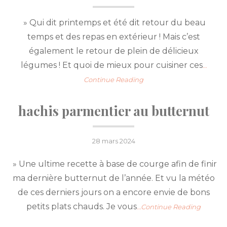
» Qui dit printemps et été dit retour du beau
temps et des repas en extérieur ! Mais c’est
également le retour de plein de délicieux
légumes ! Et quoi de mieux pour cuisiner ces
…
Continue Reading
hachis parmentier au butternut
Posted
28 mars 2024
on
» Une ultime recette à base de courge afin de finir
ma dernière butternut de l’année. Et vu la météo
de ces derniers jours on a encore envie de bons
petits plats chauds. Je vous
…Continue Reading