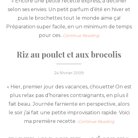
« Encore une petite recette express, à décliner
selon ses envies. Un petit parfum d’été en hiver et
puis le brochettes tout le monde aime ça!
Préparation super facile, en un minimum de temps
pour ces
…Continue Reading
Riz au poulet et aux brocolis
Posted
24 février 2009
on
« Hier, premier jour des vacances, chouette! On est
plus relax pas d’horaires contraignants, en plus il
fait beau. Journée farniente en perspective, alors
le soir j’ai fait une petite improvisation rapide. Voici
ma première recette
…Continue Reading