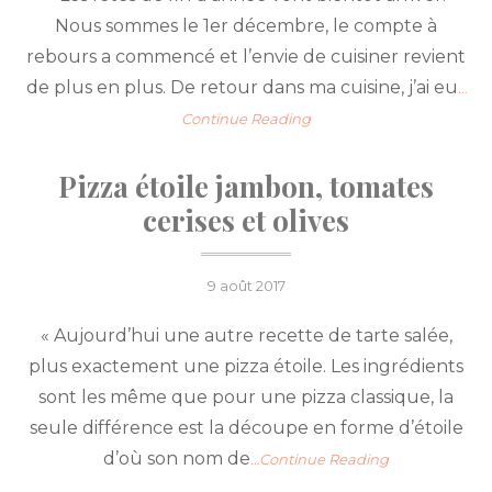
Nous sommes le 1er décembre, le compte à
rebours a commencé et l’envie de cuisiner revient
de plus en plus. De retour dans ma cuisine, j’ai eu
…
Continue Reading
Pizza étoile jambon, tomates
cerises et olives
Posted
9 août 2017
on
« Aujourd’hui une autre recette de tarte salée,
plus exactement une pizza étoile. Les ingrédients
sont les même que pour une pizza classique, la
seule différence est la découpe en forme d’étoile
d’où son nom de
…Continue Reading