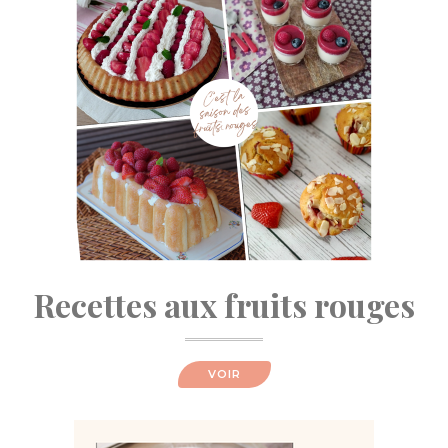
Recettes aux fruits rouges
VOIR