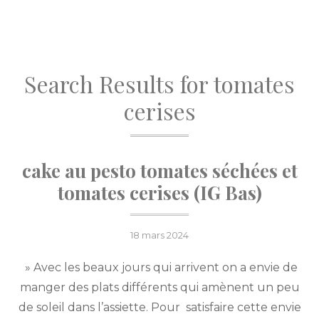
Search Results for
tomates
cerises
cake au pesto tomates séchées et
tomates cerises (IG Bas)
Posted
18 mars 2024
on
» Avec les beaux jours qui arrivent on a envie de
manger des plats différents qui amènent un peu
de soleil dans l’assiette. Pour satisfaire cette envie