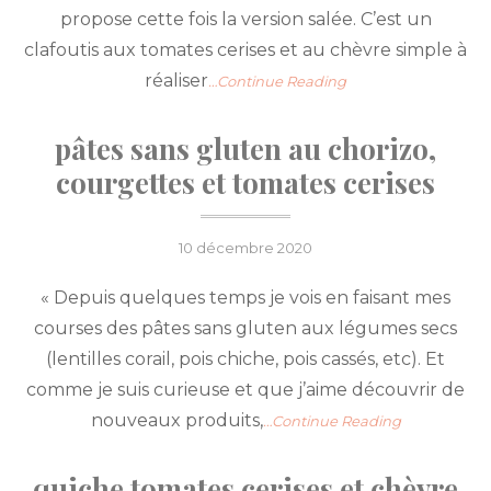
propose cette fois la version salée. C’est un
clafoutis aux tomates cerises et au chèvre simple à
réaliser
…Continue Reading
pâtes sans gluten au chorizo,
courgettes et tomates cerises
Posted
10 décembre 2020
on
« Depuis quelques temps je vois en faisant mes
courses des pâtes sans gluten aux légumes secs
(lentilles corail, pois chiche, pois cassés, etc). Et
comme je suis curieuse et que j’aime découvrir de
nouveaux produits,
…Continue Reading
quiche tomates cerises et chèvre