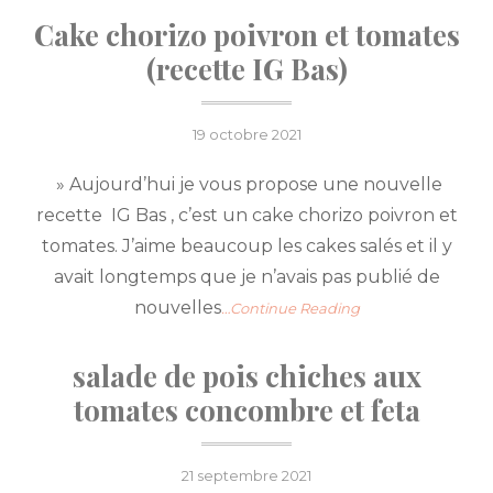
Cake chorizo poivron et tomates
(recette IG Bas)
Posted
19 octobre 2021
on
» Aujourd’hui je vous propose une nouvelle
recette IG Bas , c’est un cake chorizo poivron et
tomates. J’aime beaucoup les cakes salés et il y
avait longtemps que je n’avais pas publié de
nouvelles
…Continue Reading
salade de pois chiches aux
tomates concombre et feta
Posted
21 septembre 2021