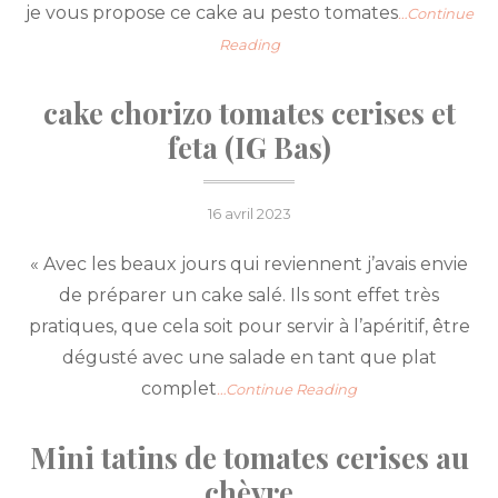
je vous propose ce cake au pesto tomates
…Continue
Reading
cake chorizo tomates cerises et
feta (IG Bas)
Posted
16 avril 2023
on
« Avec les beaux jours qui reviennent j’avais envie
de préparer un cake salé. Ils sont effet très
pratiques, que cela soit pour servir à l’apéritif, être
dégusté avec une salade en tant que plat
complet
…Continue Reading
Mini tatins de tomates cerises au
chèvre