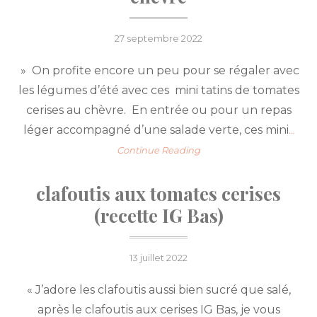
Posted
27 septembre 2022
on
» On profite encore un peu pour se régaler avec
les légumes d’été avec ces mini tatins de tomates
cerises au chèvre. En entrée ou pour un repas
léger accompagné d’une salade verte, ces mini
…
Continue Reading
clafoutis aux tomates cerises
(recette IG Bas)
Posted
13 juillet 2022
on
« J’adore les clafoutis aussi bien sucré que salé,
après le clafoutis aux cerises IG Bas, je vous