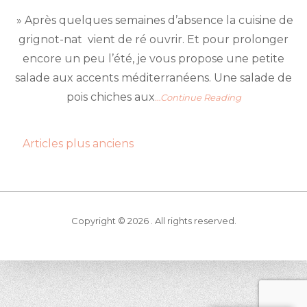
on
» Après quelques semaines d’absence la cuisine de
grignot-nat vient de ré ouvrir. Et pour prolonger
encore un peu l’été, je vous propose une petite
salade aux accents méditerranéens. Une salade de
pois chiches aux
…Continue Reading
Navigation
Articles plus anciens
des
articles
Copyright © 2026 . All rights reserved.