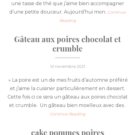
une tasse de thé que j’aime bien accompagner
d’une petite douceur. Aujourd’hui mon
…Continue
Reading
Gâteau aux poires chocolat et
crumble
Posted
10 novembre 2021
on
» La poire est un de mes fruits d’automne préféré
et j’aime la cuisiner particulièrement en dessert.
Cette fois ci ce sera un gâteau aux poires chocolat
et crumble. Un gâteau bien moelleux avec des
…
Continue Reading
cake pommes poires