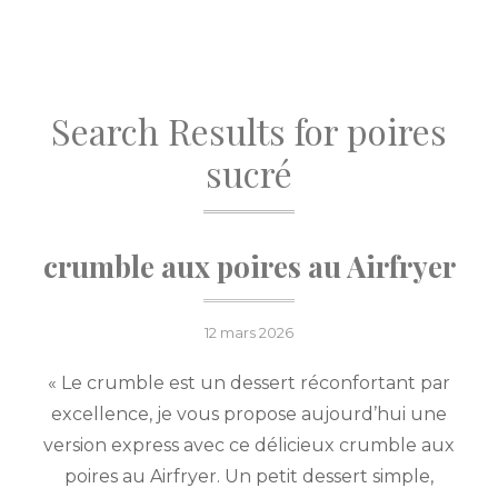
Search Results for
poires
sucré
crumble aux poires au Airfryer
Posted
12 mars 2026
on
« Le crumble est un dessert réconfortant par
excellence, je vous propose aujourd’hui une
version express avec ce délicieux crumble aux
poires au Airfryer. Un petit dessert simple,