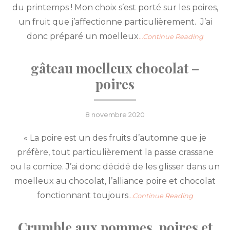
du printemps ! Mon choix s’est porté sur les poires,
un fruit que j’affectionne particulièrement. J’ai
donc préparé un moelleux
…Continue Reading
gâteau moelleux chocolat –
poires
Posted
8 novembre 2020
on
« La poire est un des fruits d’automne que je
préfère, tout particulièrement la passe crassane
ou la comice. J’ai donc décidé de les glisser dans un
moelleux au chocolat, l’alliance poire et chocolat
fonctionnant toujours
…Continue Reading
Crumble aux pommes, poires et