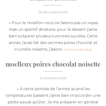
Posted
28 décembre 2023
on
» Pour le réveillon nous ne faisons pas un repas
mais un apéritif dinatoire, pour le dessert j’aime
bien préparer plusieurs verrines sucrées. Cette
année j’avais fait des verrines poires chocolat et
crumble noisette, j’adore
…Continue Reading
moelleux poires chocolat noisette
Posted
6 novembre 2022
on
» A cette période de l’année quand les
températures baissent j’aime bien m’accorder une
petite pause goûter. Je me préparer en général