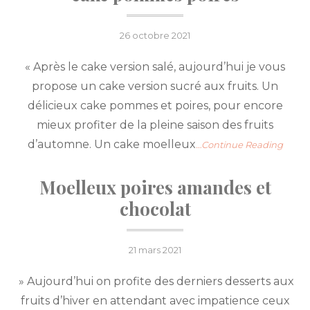
Posted
26 octobre 2021
on
« Après le cake version salé, aujourd’hui je vous
propose un cake version sucré aux fruits. Un
délicieux cake pommes et poires, pour encore
mieux profiter de la pleine saison des fruits
d’automne. Un cake moelleux
…Continue Reading
Moelleux poires amandes et
chocolat
Posted
21 mars 2021
on
» Aujourd’hui on profite des derniers desserts aux
fruits d’hiver en attendant avec impatience ceux