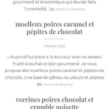
gourmand et économique qui devrait faire
l’unanimité. Le
…Continue Reading
moelleux poires caramel et
pépites de chocolat
Posted
4 février 2024
on
« Aujourd’hui place à la douceur avec ce dessert
fruité à souhait et bien gourmand . Je vous
propose des moelleux poires caramel et pépites de
chocolat. Une base de gâteau au yaourt et pépites
de
…Continue Reading
verrines poires chocolat et
crumble noisette