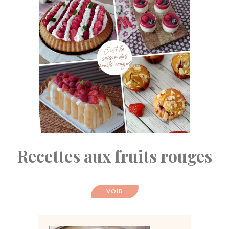
Recettes aux fruits rouges
VOIR