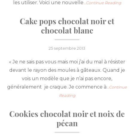
les utiliser. Voici une nouvelle
…Continue Reading
Cake pops chocolat noir et
chocolat blanc
Posted
25 septembre 2013
on
« Je ne sais pas vous mais moi j’ai du mal à résister
devant le rayon des moules à gâteaux. Quand je
vois un modèle que je n’ai pas encore,
généralement je craque. Je commence à
…Continue
Reading
Cookies chocolat noir et noix de
pécan