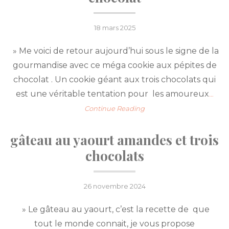
Posted
18 mars 2025
on
» Me voici de retour aujourd’hui sous le signe de la
gourmandise avec ce méga cookie aux pépites de
chocolat . Un cookie géant aux trois chocolats qui
est une véritable tentation pour les amoureux
…
Continue Reading
gâteau au yaourt amandes et trois
chocolats
Posted
26 novembre 2024
on
» Le gâteau au yaourt, c’est la recette de que
tout le monde connait, je vous propose