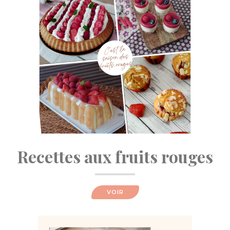
Recettes aux fruits rouges
VOIR