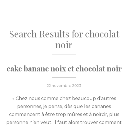
Search Results for
chocolat
noir
cake banane noix et chocolat noir
Posted
22 novembre 2023
on
« Chez nous comme chez beaucoup d’autres
personnes, je pense, dès que les bananes
commencent à être trop mûres et à noircir, plus
personne n’en veut. Il faut alors trouver comment