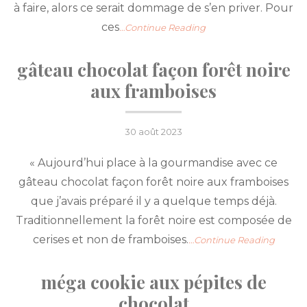
à faire, alors ce serait dommage de s’en priver. Pour
ces
…Continue Reading
gâteau chocolat façon forêt noire
aux framboises
Posted
30 août 2023
on
« Aujourd’hui place à la gourmandise avec ce
gâteau chocolat façon forêt noire aux framboises
que j’avais préparé il y a quelque temps déjà.
Traditionnellement la forêt noire est composée de
cerises et non de framboises.
…Continue Reading
méga cookie aux pépites de
chocolat