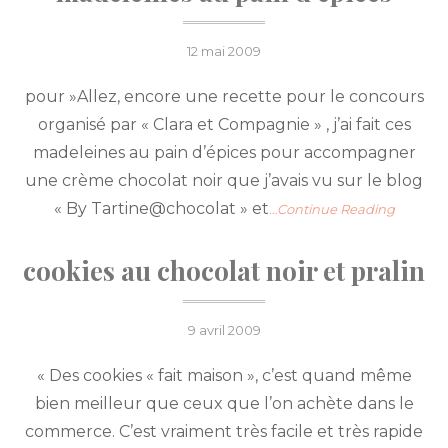
Posted
12 mai 2009
on
pour »Allez, encore une recette pour le concours
organisé par « Clara et Compagnie » , j’ai fait ces
madeleines au pain d’épices pour accompagner
une crème chocolat noir que j’avais vu sur le blog
« By Tartine@chocolat » et
…Continue Reading
cookies au chocolat noir et pralin
Posted
9 avril 2009
on
« Des cookies « fait maison », c’est quand même
bien meilleur que ceux que l’on achète dans le
commerce. C’est vraiment très facile et très rapide