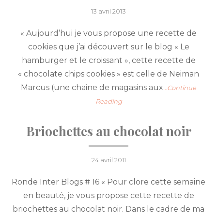
Posted
13 avril 2013
on
« Aujourd’hui je vous propose une recette de
cookies que j’ai découvert sur le blog « Le
hamburger et le croissant », cette recette de
« chocolate chips cookies » est celle de Neiman
Marcus (une chaine de magasins aux
…Continue
Reading
Briochettes au chocolat noir
Posted
24 avril 2011
on
Ronde Inter Blogs # 16 « Pour clore cette semaine
en beauté, je vous propose cette recette de
briochettes au chocolat noir. Dans le cadre de ma