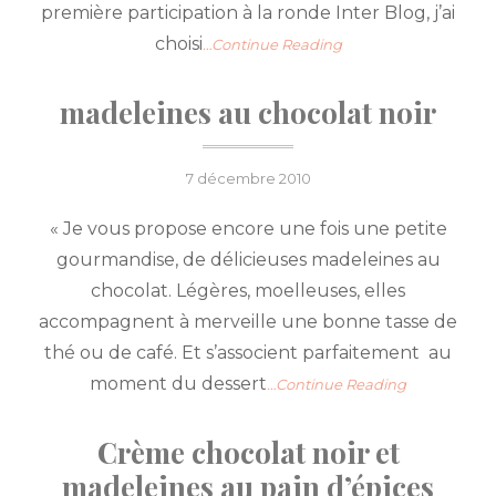
première participation à la ronde Inter Blog, j’ai
choisi
…Continue Reading
madeleines au chocolat noir
Posted
7 décembre 2010
on
« Je vous propose encore une fois une petite
gourmandise, de délicieuses madeleines au
chocolat. Légères, moelleuses, elles
accompagnent à merveille une bonne tasse de
thé ou de café. Et s’associent parfaitement au
moment du dessert
…Continue Reading
Crème chocolat noir et
madeleines au pain d’épices