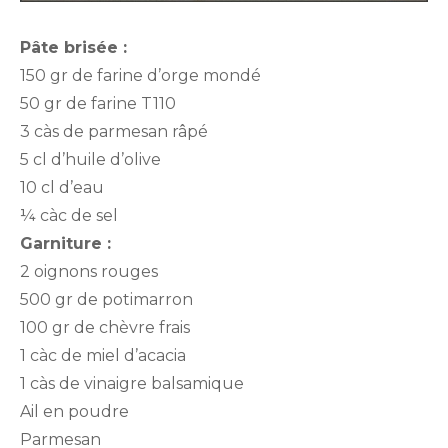
Pâte brisée :
150 gr de farine d’orge mondé
50 gr de farine T110
3 càs de parmesan râpé
5 cl d’huile d’olive
10 cl d’eau
¼ càc de sel
Garniture :
2 oignons rouges
500 gr de potimarron
100 gr de chèvre frais
1 càc de miel d’acacia
1 càs de vinaigre balsamique
Ail en poudre
Parmesan