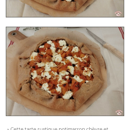
» Cette tarte rustique potimarron chèvre et