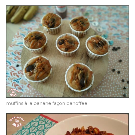
muffins à la banane façon banoffee