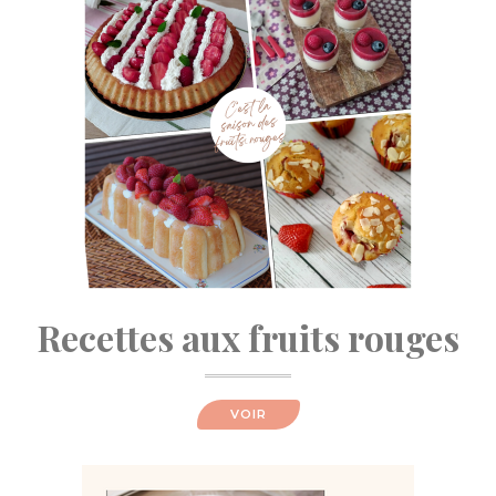
Recettes aux fruits rouges
VOIR