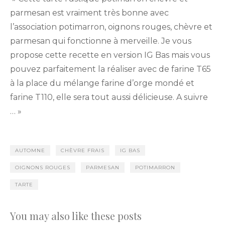
parmesan est vraiment très bonne avec
l’association potimarron, oignons rouges, chèvre et
parmesan qui fonctionne à merveille. Je vous
propose cette recette en version IG Bas mais vous
pouvez parfaitement la réaliser avec de farine T65
à la place du mélange farine d’orge mondé et
farine T110, elle sera tout aussi délicieuse. A suivre
… »
AUTOMNE
CHÈVRE FRAIS
IG BAS
OIGNONS ROUGES
PARMESAN
POTIMARRON
TARTE
You may also like these posts